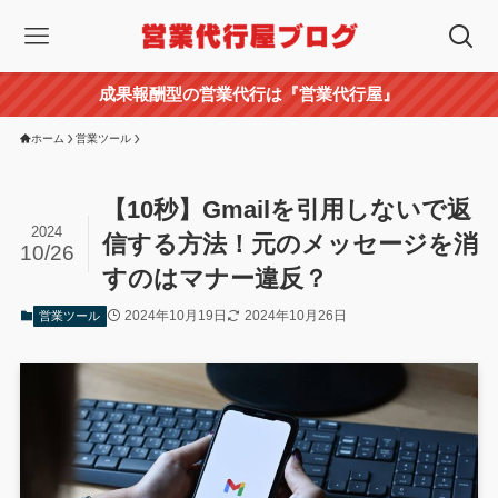
成果報酬型の営業代行は『営業代行屋』
ホーム
営業ツール
【10秒】Gmailを引用しないで返
2024
信する方法！元のメッセージを消
10/26
すのはマナー違反？
2024年10月19日
2024年10月26日
営業ツール