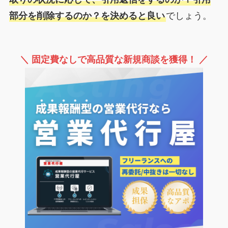
部分を削除するのか？を決めると良い
でしょう。
＼ 固定費なしで高品質な新規商談を獲得！ ／