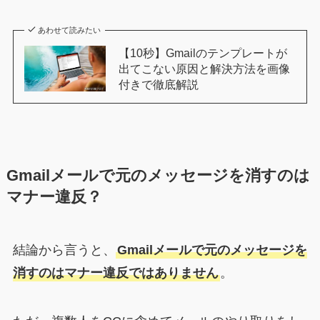
あわせて読みたい
【10秒】Gmailのテンプレートが
出てこない原因と解決方法を画像
付きで徹底解説
Gmailメールで元のメッセージを消すのは
マナー違反？
結論から言うと、
Gmailメールで元のメッセージを
消すのはマナー違反ではありません
。