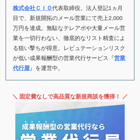
株式会社ＣＩＯ
代表取締役。法人登記1ヵ月
目で、新規開拓のメール営業にて売上2,000
万円を達成。無駄なテレアポや大量メール営
業を一切行わない、徹底的なリスト精査によ
る狙い撃ちが得意。レピュテーションリスク
が低い成果報酬型の営業代行サービス『
営業
代行屋
』を運営中。
＼ 固定費なしで高品質な新規商談を獲得！ ／